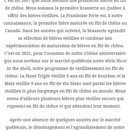
C’est en 2007 que nous mettons nos premières bières en fût
de chêne. Nous sommes la première brasserie au Québec à
offrir des bières vieillies. La Framboise Forte est, à notre
connaissance, la première bière maturée en fût de chêne au
Canada. Dans les années qui suivent, la brasserie agrandit
sa sélection de bières vieillies et continue son
expérimentation de maturation de bières en fût de chêne.
C’est en 2021, pour l’occasion de notre 15ième anniversaire
que nous mettons sur le marché québécois notre série Ho.st
in the shell, notre programme de vieillissement en fût de
chêne. La Faust Triple vieillie 9 ans en fût de bourbon et la
Maia vieillie 9 ans en fût de vin blanc sont parmi les bières
vieillies le plus longtemps en fût de chêne au monde. Nous
avons d’ailleurs plusieurs bières plus vieilles encore qui
reposent en fût de chêne et qui attendent leur moment.
Après une absence de quelques années sur le marché
québécois, le déménagement et l’agrandissement de notre