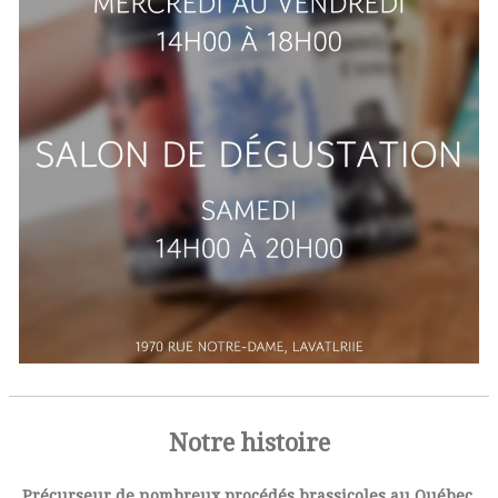
Notre histoire
Précurseur de nombreux procédés brassicoles au Québec,