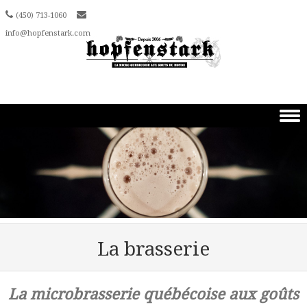
(450) 713-1060
info@hopfenstark.com
Skip to content
La brasserie
La microbrasserie québécoise aux goûts