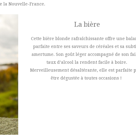
e la Nouvelle-France.
La bière
Cette bière blonde rafraîchissante offre une bal
parfaite entre ses saveurs de céréales et sa subt
amertume. Son goût léger accompagné de son fai
taux d’alcool la rendent facile à boire.
Merveilleusement désaltérante, elle est parfaite 
être dégustée à toutes occasions !