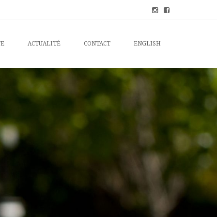
TE
ACTUALITÉ
CONTACT
ENGLISH