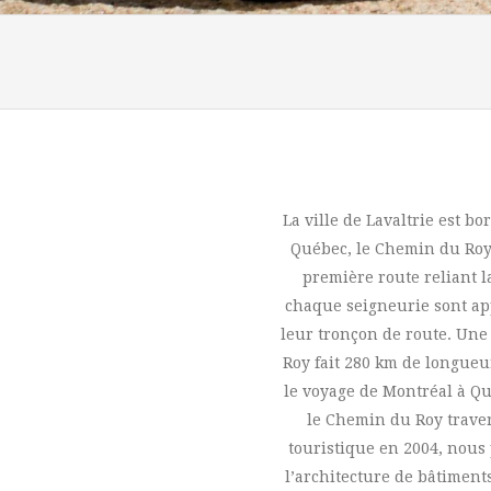
La ville de Lavaltrie est b
Québec, le Chemin du Roy.
première route reliant l
chaque seigneurie sont ap
leur tronçon de route. Une 
Roy fait 280 km de longueur.
le voyage de Montréal à Q
le Chemin du Roy trave
touristique en 2004, nous
l’architecture de bâtiment