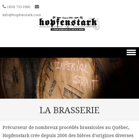
(450) 713-1060
info@hopfenstark.com
Skip to content
LA BRASSERIE
Précurseur de nombreux procédés brassicoles au Québec,
Hopfenstark crée depuis 2006 des bières d’origines diverses