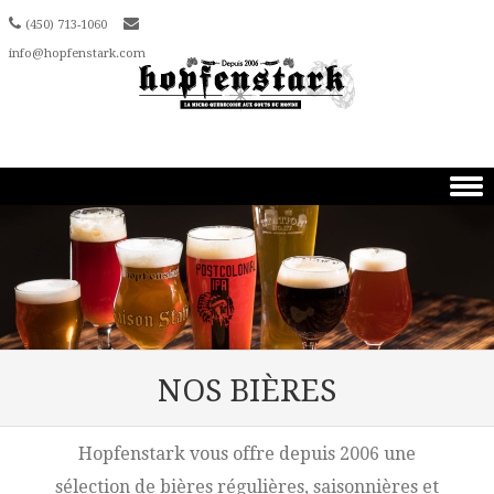
(450) 713-1060
info@hopfenstark.com
Skip to content
NOS BIÈRES
Hopfenstark vous offre depuis 2006 une
sélection de bières régulières, saisonnières et